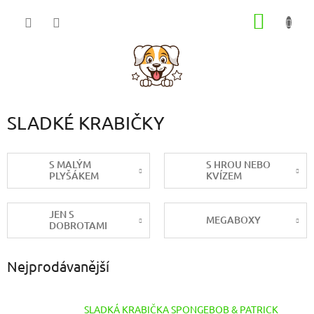
Přejít
NÁKUP
na
obsah
KOŠÍK
SLADKÉ KRABIČKY
S MALÝM
S HROU NEBO
PLYŠÁKEM
KVÍZEM
JEN S
MEGABOXY
DOBROTAMI
Nejprodávanější
SLADKÁ KRABIČKA SPONGEBOB & PATRICK