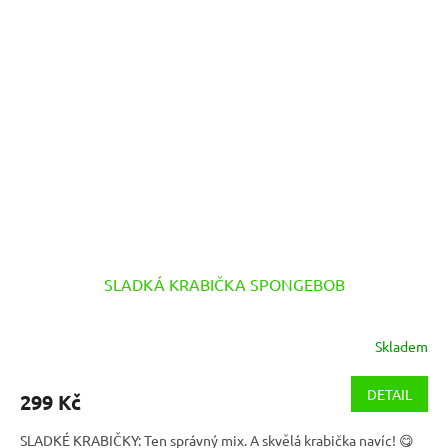
SLADKÁ KRABIČKA SPONGEBOB
Skladem
DETAIL
299 Kč
SLADKÉ KRABIČKY: Ten správný mix. A skvělá krabička navíc! 😋