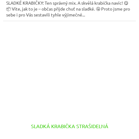
SLADKÉ KRABIČKY: Ten správný mix. A skvělá krabička navíc! 😋
📦 Víte, jak to je – občas přijde chuť na sladké. 🤤 Proto jsme pro
sebe i pro Vás sestavili tyhle výjimečné...
SLADKÁ KRABIČKA STRAŠIDELNÁ