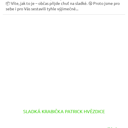
📦 Víte, jak to je – občas přijde chuť na sladké. 🤤 Proto jsme pro
sebe i pro Vás sestavili tyhle výjimečné...
SLADKÁ KRABIČKA PATRICK HVĚZDICE