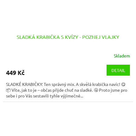
SLADKÁ KRABIČKA S KVÍZY - POZNEJ VLAJKY
Skladem
DETAIL
449 Kč
SLADKÉ KRABIČKY: Ten správný mix. A skvělá krabička navíc! 😋
📦 Víte, jak to je – občas přijde chuť na sladké. 🤤 Proto jsme pro
sebe i pro Vás sestavili tyhle výjimečné...