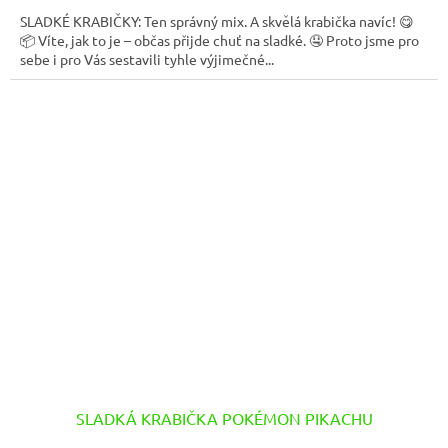
SLADKÉ KRABIČKY: Ten správný mix. A skvělá krabička navíc! 😋
📦 Víte, jak to je – občas přijde chuť na sladké. 🤤 Proto jsme pro
sebe i pro Vás sestavili tyhle výjimečné...
SLADKÁ KRABIČKA POKÉMON PIKACHU