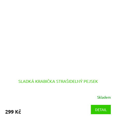
SLADKÁ KRABIČKA STRAŠIDELNÝ PEJSEK
Skladem
DETAIL
299 Kč