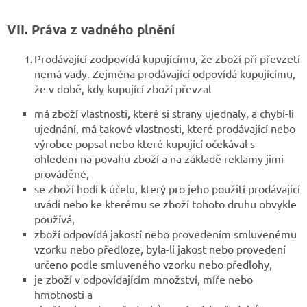
VII. Práva z vadného plnění
Prodávající zodpovídá kupujícímu, že zboží při převzetí
nemá vady. Zejména prodávající odpovídá kupujícímu,
že v době, kdy kupující zboží převzal
má zboží vlastnosti, které si strany ujednaly, a chybí-li
ujednání, má takové vlastnosti, které prodávající nebo
výrobce popsal nebo které kupující očekával s
ohledem na povahu zboží a na základě reklamy jimi
prováděné,
se zboží hodí k účelu, který pro jeho použití prodávající
uvádí nebo ke kterému se zboží tohoto druhu obvykle
používá,
zboží odpovídá jakostí nebo provedením smluvenému
vzorku nebo předloze, byla-li jakost nebo provedení
určeno podle smluveného vzorku nebo předlohy,
je zboží v odpovídajícím množství, míře nebo
hmotnosti a