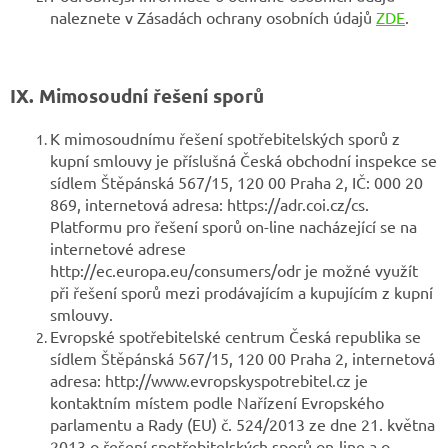
naleznete v Zásadách ochrany osobních údajů
ZDE
.
IX. Mimosoudní řešení sporů
K mimosoudnímu řešení spotřebitelských sporů z
kupní smlouvy je příslušná Česká obchodní inspekce se
sídlem Štěpánská 567/15, 120 00 Praha 2, IČ: 000 20
869, internetová adresa: https://adr.coi.cz/cs.
Platformu pro řešení sporů on-line nacházející se na
internetové adrese
http://ec.europa.eu/consumers/odr je možné využít
při řešení sporů mezi prodávajícím a kupujícím z kupní
smlouvy.
Evropské spotřebitelské centrum Česká republika se
sídlem Štěpánská 567/15, 120 00 Praha 2, internetová
adresa: http://www.evropskyspotrebitel.cz je
kontaktním místem podle Nařízení Evropského
parlamentu a Rady (EU) č. 524/2013 ze dne 21. května
2013 o řešení spotřebitelských sporů on-line a o