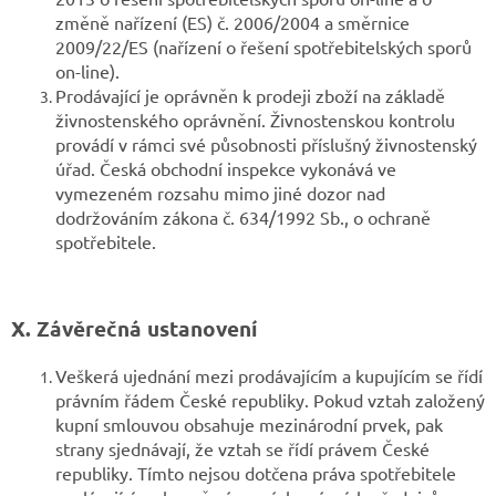
změně nařízení (ES) č. 2006/2004 a směrnice
2009/22/ES (nařízení o řešení spotřebitelských sporů
on-line).
Prodávající je oprávněn k prodeji zboží na základě
živnostenského oprávnění. Živnostenskou kontrolu
provádí v rámci své působnosti příslušný živnostenský
úřad. Česká obchodní inspekce vykonává ve
vymezeném rozsahu mimo jiné dozor nad
dodržováním zákona č. 634/1992 Sb., o ochraně
spotřebitele.
X. Závěrečná ustanovení
Veškerá ujednání mezi prodávajícím a kupujícím se řídí
právním řádem České republiky. Pokud vztah založený
kupní smlouvou obsahuje mezinárodní prvek, pak
strany sjednávají, že vztah se řídí právem České
republiky. Tímto nejsou dotčena práva spotřebitele