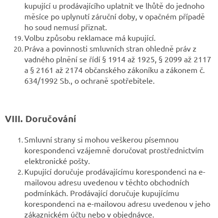
kupující u prodávajícího uplatnit ve lhůtě do jednoho
měsíce po uplynutí záruční doby, v opačném případě
ho soud nemusí přiznat.
Volbu způsobu reklamace má kupující.
Práva a povinnosti smluvních stran ohledně práv z
vadného plnění se řídí § 1914 až 1925, § 2099 až 2117
a § 2161 až 2174 občanského zákoníku a zákonem č.
634/1992 Sb., o ochraně spotřebitele.
VIII. Doručování
Smluvní strany si mohou veškerou písemnou
korespondenci vzájemně doručovat prostřednictvím
elektronické pošty.
Kupující doručuje prodávajícímu korespondenci na e-
mailovou adresu uvedenou v těchto obchodních
podmínkách. Prodávající doručuje kupujícímu
korespondenci na e-mailovou adresu uvedenou v jeho
zákaznickém účtu nebo v objednávce.