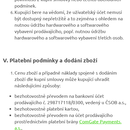
podmínek.
Kupující bere na vědomí, že uživatelský účet nemusí
být dostupný nepřetržitě a to zejména s ohledem na
nutnou údržbu hardwarového a softwarového
vybavení prodávajícího, popř. nutnou údržbu
hardwarového a softwarového vybavení třetích osob.
V. Platební podmínky a dodání zboží
Cenu zboží a případné náklady spojené s dodáním
zboží dle kupní smlouvy může kupující uhradit
následujícími způsoby:
bezhotovostně převodem na bankovní účet
prodávajícího č. 298717118/0300, vedený u ČSOB a.s.,
bezhotovostně platební kartou,
bezhotovostně převodem na účet prodávajícího
prostřednictvím platební brány
ComGate Payments,
a.s.
,