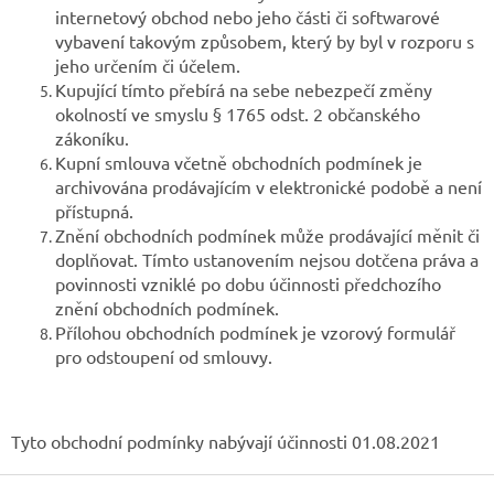
internetový obchod nebo jeho části či softwarové
vybavení takovým způsobem, který by byl v rozporu s
jeho určením či účelem.
Kupující tímto přebírá na sebe nebezpečí změny
okolností ve smyslu § 1765 odst. 2 občanského
zákoníku.
Kupní smlouva včetně obchodních podmínek je
archivována prodávajícím v elektronické podobě a není
přístupná.
Znění obchodních podmínek může prodávající měnit či
doplňovat. Tímto ustanovením nejsou dotčena práva a
povinnosti vzniklé po dobu účinnosti předchozího
znění obchodních podmínek.
Přílohou obchodních podmínek je vzorový formulář
pro odstoupení od smlouvy.
Tyto obchodní podmínky nabývají účinnosti 01.08.2021
Z