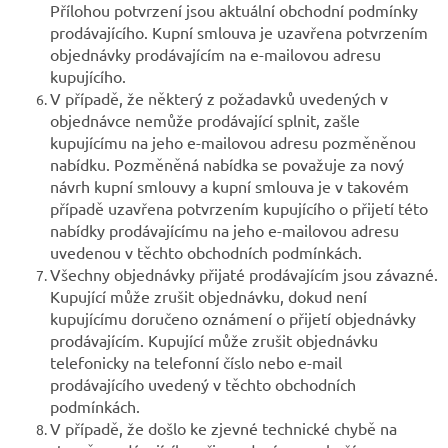
Přílohou potvrzení jsou aktuální obchodní podmínky
prodávajícího. Kupní smlouva je uzavřena potvrzením
objednávky prodávajícím na e-mailovou adresu
kupujícího.
V případě, že některý z požadavků uvedených v
objednávce nemůže prodávající splnit, zašle
kupujícímu na jeho e-mailovou adresu pozměněnou
nabídku. Pozměněná nabídka se považuje za nový
návrh kupní smlouvy a kupní smlouva je v takovém
případě uzavřena potvrzením kupujícího o přijetí této
nabídky prodávajícímu na jeho e-mailovou adresu
uvedenou v těchto obchodních podmínkách.
Všechny objednávky přijaté prodávajícím jsou závazné.
Kupující může zrušit objednávku, dokud není
kupujícímu doručeno oznámení o přijetí objednávky
prodávajícím. Kupující může zrušit objednávku
telefonicky na telefonní číslo nebo e-mail
prodávajícího uvedený v těchto obchodních
podmínkách.
V případě, že došlo ke zjevné technické chybě na