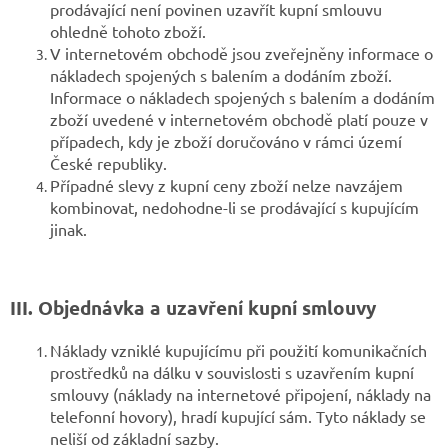
prodávající není povinen uzavřít kupní smlouvu
ohledně tohoto zboží.
V internetovém obchodě jsou zveřejněny informace o
nákladech spojených s balením a dodáním zboží.
Informace o nákladech spojených s balením a dodáním
zboží uvedené v internetovém obchodě platí pouze v
případech, kdy je zboží doručováno v rámci území
České republiky.
Případné slevy z kupní ceny zboží nelze navzájem
kombinovat, nedohodne-li se prodávající s kupujícím
jinak.
III. Objednávka a uzavření kupní smlouvy
Náklady vzniklé kupujícímu při použití komunikačních
prostředků na dálku v souvislosti s uzavřením kupní
smlouvy (náklady na internetové připojení, náklady na
telefonní hovory), hradí kupující sám. Tyto náklady se
neliší od základní sazby.