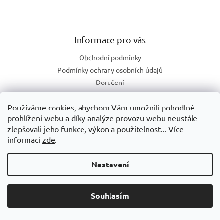
Informace pro vás
Obchodní podmínky
Podmínky ochrany osobních údajů
Doručení
Hodnocení obchodu
Používáme cookies, abychom Vám umožnili pohodlné
Informace k dobírce
prohlížení webu a díky analýze provozu webu neustále
Kontakty
zlepšovali jeho funkce, výkon a použitelnost... Více
informací
zde
.
Nastavení
Souhlasím