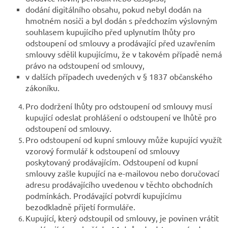
dodání digitálního obsahu, pokud nebyl dodán na
hmotném nosiči a byl dodán s předchozím výslovným
souhlasem kupujícího před uplynutím lhůty pro
odstoupení od smlouvy a prodávající před uzavřením
smlouvy sdělil kupujícímu, že v takovém případě nemá
právo na odstoupení od smlouvy,
v dalších případech uvedených v § 1837 občanského
zákoníku.
Pro dodržení lhůty pro odstoupení od smlouvy musí
kupující odeslat prohlášení o odstoupení ve lhůtě pro
odstoupení od smlouvy.
Pro odstoupení od kupní smlouvy může kupující využít
vzorový formulář k odstoupení od smlouvy
poskytovaný prodávajícím. Odstoupení od kupní
smlouvy zašle kupující na e-mailovou nebo doručovací
adresu prodávajícího uvedenou v těchto obchodních
podmínkách. Prodávající potvrdí kupujícímu
bezodkladně přijetí formuláře.
Kupující, který odstoupil od smlouvy, je povinen vrátit