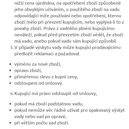
nižší cena ujednána, na opotřebení zboží způsobené
jeho obvyklým užíváním, u použitého zboží na vadu
odpovídající míře používání nebo opotřebení, kterou
zboží mělo při převzetí kupujícím, nebo vyplývá-li to z
povahy zboží. Právo z vadného plnění kupujícímu
nenáleží, pokud před převzetím zboží věděl, že zboží
má vadu, anebo pokud vadu sám kupující způsobil.
V případě výskytu vady může kupující prodávajícímu
předložit reklamaci a požadovat
výměnu za nové zboží,
opravu zboží,
přiměřenou slevu z kupní ceny,
odstoupení od smlouvy.
Kupující má právo odstoupit od smlouvy,
pokud má zboží podstatnou vadu,
pokud nemůže věc řádně užívat pro opakovaný výskyt
vady nebo vad po opravě,
při větším počtu vad zboží.