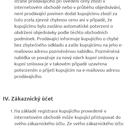
straně prodávajícího při uvedení ceny zboží v
internetovém obchodě nebo v průběhu objednávání,
není prodávající povinen dodat kupujícímu zboží za
tuto zcela zjevně chybnou cenu ani v případě, že
kupujícímu bylo zasláno automatické potvrzení o
obdržení objednávky podle těchto obchodních
podmínek. Prodávající informuje kupujícího o chybě
bez zbytečného odkladu a zašle kupujícímu na jeho e-
mailovou adresu pozměněnou nabídku. Pozměněná
nabídka se považuje za nový návrh kupní smlouvy a
kupní smlouva je v takovém případě uzavřena
potvrzením o přijetí kupujícím na e-mailovou adresu
prodávajícího.
IV. Zákaznický účet
Na základě registrace kupujícího provedené v
internetovém obchodě může kupující přistupovat do
svého zákaznického účtu. Ze svého zákaznického účtu