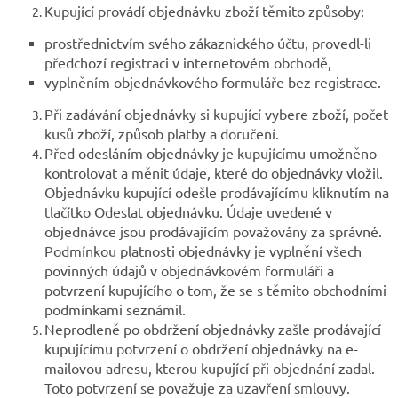
Kupující provádí objednávku zboží těmito způsoby:
prostřednictvím svého zákaznického účtu, provedl-li
předchozí registraci v internetovém obchodě,
vyplněním objednávkového formuláře bez registrace.
Při zadávání objednávky si kupující vybere zboží, počet
kusů zboží, způsob platby a doručení.
Před odesláním objednávky je kupujícímu umožněno
kontrolovat a měnit údaje, které do objednávky vložil.
Objednávku kupující odešle prodávajícímu kliknutím na
tlačítko Odeslat objednávku. Údaje uvedené v
objednávce jsou prodávajícím považovány za správné.
Podmínkou platnosti objednávky je vyplnění všech
povinných údajů v objednávkovém formuláři a
potvrzení kupujícího o tom, že se s těmito obchodními
podmínkami seznámil.
Neprodleně po obdržení objednávky zašle prodávající
kupujícímu potvrzení o obdržení objednávky na e-
mailovou adresu, kterou kupující při objednání zadal.
Toto potvrzení se považuje za uzavření smlouvy.