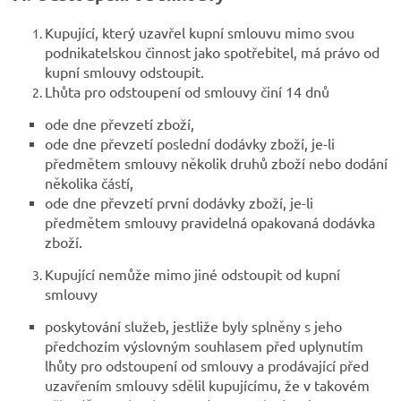
Kupující, který uzavřel kupní smlouvu mimo svou
podnikatelskou činnost jako spotřebitel, má právo od
kupní smlouvy odstoupit.
Lhůta pro odstoupení od smlouvy činí 14 dnů
ode dne převzetí zboží,
ode dne převzetí poslední dodávky zboží, je-li
předmětem smlouvy několik druhů zboží nebo dodání
několika částí,
ode dne převzetí první dodávky zboží, je-li
předmětem smlouvy pravidelná opakovaná dodávka
zboží.
Kupující nemůže mimo jiné odstoupit od kupní
smlouvy
poskytování služeb, jestliže byly splněny s jeho
předchozím výslovným souhlasem před uplynutím
lhůty pro odstoupení od smlouvy a prodávající před
uzavřením smlouvy sdělil kupujícímu, že v takovém