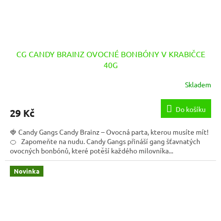
CG CANDY BRAINZ OVOCNÉ BONBÓNY V KRABIČCE
40G
Skladem
Do košíku
29 Kč
🍓 Candy Gangs Candy Brainz – Ovocná parta, kterou musíte mít!
🍊 Zapomeňte na nudu. Candy Gangs přináší gang šťavnatých
ovocných bonbónů, které potěší každého milovníka...
Novinka