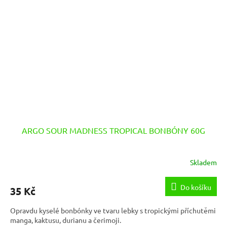
ARGO SOUR MADNESS TROPICAL BONBÓNY 60G
Skladem
Do košíku
35 Kč
Opravdu kyselé bonbónky ve tvaru lebky s tropickými příchutěmi
manga, kaktusu, durianu a čerimoji.