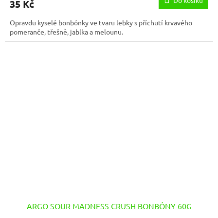
35 Kč
Opravdu kyselé bonbónky ve tvaru lebky s příchutí krvavého
pomeranče, třešně, jablka a melounu.
ARGO SOUR MADNESS CRUSH BONBÓNY 60G