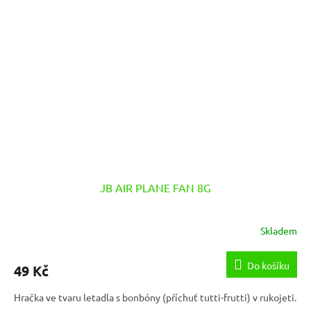
JB AIR PLANE FAN 8G
Skladem
Do košíku
49 Kč
Hračka ve tvaru letadla s bonbóny (příchuť tutti-frutti) v rukojeti.