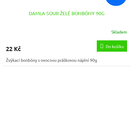
DAMLA SOUR ŽELÉ BONBÓNY 90G
Skladem
Do košíku
22 Kč
Žvýkací bonbóny s ovocnou práškovou náplní 90g