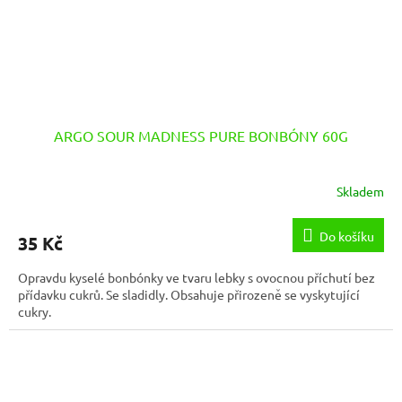
ARGO SOUR MADNESS PURE BONBÓNY 60G
Skladem
Do košíku
35 Kč
Opravdu kyselé bonbónky ve tvaru lebky s ovocnou příchutí bez
přídavku cukrů. Se sladidly. Obsahuje přirozeně se vyskytující
cukry.