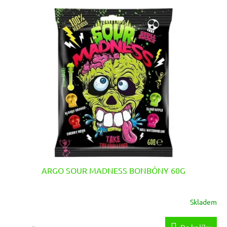
ARGO SOUR MADNESS BONBÓNY 60G
Skladem
Do košíku