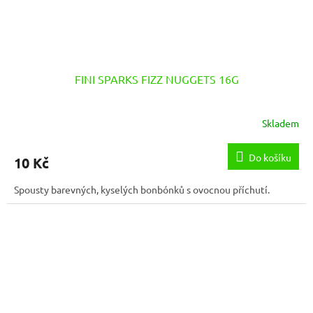
FINI SPARKS FIZZ NUGGETS 16G
Skladem
Do košíku
10 Kč
Spousty barevných, kyselých bonbónků s ovocnou příchutí.