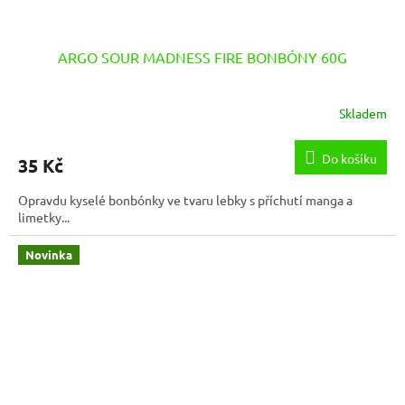
ARGO SOUR MADNESS FIRE BONBÓNY 60G
Skladem
Do košíku
35 Kč
Opravdu kyselé bonbónky ve tvaru lebky s příchutí manga a
limetky...
Novinka