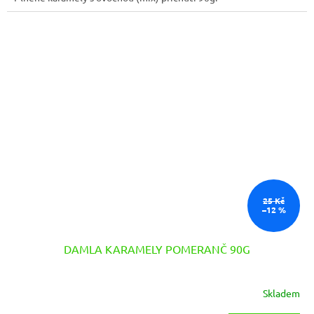
25 Kč
–12 %
DAMLA KARAMELY POMERANČ 90G
Skladem