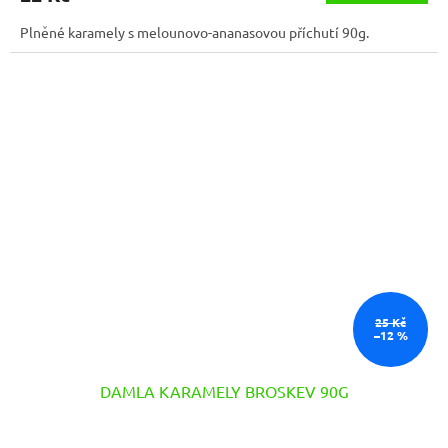
Plněné karamely s melounovo-ananasovou příchutí 90g.
25 Kč
–12 %
DAMLA KARAMELY BROSKEV 90G