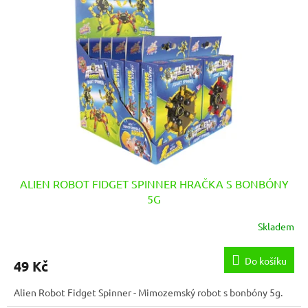
ALIEN ROBOT FIDGET SPINNER HRAČKA S BONBÓNY
5G
Skladem
Do košíku
49 Kč
Alien Robot Fidget Spinner - Mimozemský robot s bonbóny 5g.