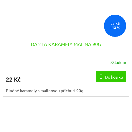
25 Kč
–12 %
DAMLA KARAMELY MALINA 90G
Skladem
Do košíku
22 Kč
Plněné karamely s malinovou příchutí 90g.