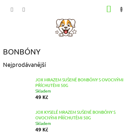
Přejít
NÁKUP
na
obsah
KOŠÍK
BONBÓNY
Nejprodávanější
JOX MRAZEM SUŠENÉ BONBÓNY S OVOCNÝMI
PŘÍCHUTĚMI 50G
Skladem
49 Kč
JOX KYSELÉ MRAZEM SUŠENÉ BONBÓNY S
OVOCNÝMI PŘÍCHUTĚMI 50G
Skladem
49 Kč