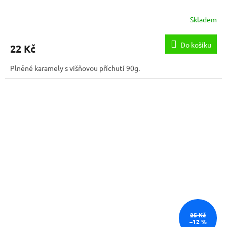
Skladem
Do košíku
22 Kč
Plněné karamely s višňovou příchutí 90g.
25 Kč
–12 %