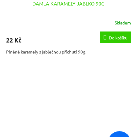
DAMLA KARAMELY JABLKO 90G
Skladem
Do košíku
22 Kč
Plněné karamely s jablečnou příchutí 90g.