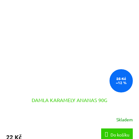
25 Kč
–12 %
DAMLA KARAMELY ANANAS 90G
Skladem
Do košíku
22 Kč