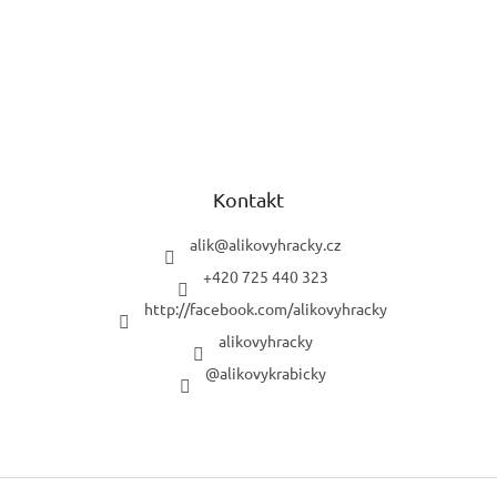
Kontakt
alik
@
alikovyhracky.cz
+420 725 440 323
http://facebook.com/alikovyhracky
alikovyhracky
@alikovykrabicky