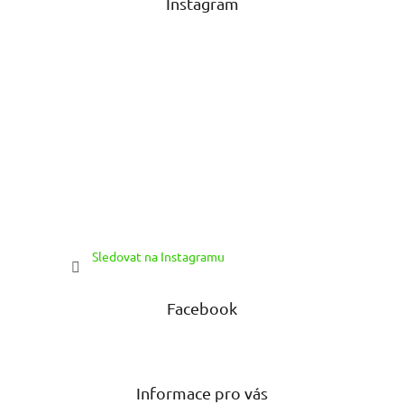
Instagram
í
Sledovat na Instagramu
Facebook
Informace pro vás