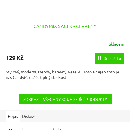
CANDYMIX SÁČEK - ČERVENÝ
Skladem
129 Kč
Do košíku
Stylový, moderní, trendy, barevný, veselý... Toto a nejen toto je
náš CandyMix sáček plný sladkostí.
ZOBRAZIT VŠECHNY SOUVISEJÍCÍ PRODUKTY
Popis
Diskuze