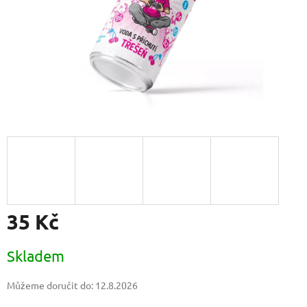
35 Kč
Měrná
Skladem
cena:
Můžeme doručit do:
12.8.2026