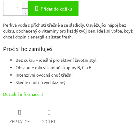
Přidat do košíku
Perlivá voda s příchutí třešně a se sladidly. Osvěžující nápoj bez
cukru, obohacený o vitaminy pro každý tvůj den. Ideální volba, když
chceš doplnit energii a zůstat fresh.
Proč si ho zamiluješ
Bez cukru – ideální pro aktivní životní styl
Obsahuje mix vitaminů skupiny B, C a E
Intenzivní ovocná chuť třešní
Skvěle chutná vychlazený
Detailní informace
ZEPTAT SE
SDÍLET