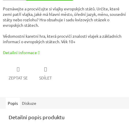
Poznávejte a procvičujte si vlajky evropských států. Určíte, které
zemi patří vlajka, jaké má hlavní město, úřední jazyk, měnu, sousední
státy nebo rozlohu? Hra obsahuje i sadu kvízových otázek o
evropských státech.
Vědomostní karetní hra, která procvičí znalosti vlajek a základních
informací o evropských státech. Věk 10+
Detailní informace
ZEPTAT SE
SDÍLET
Popis
Diskuze
Detailní popis produktu