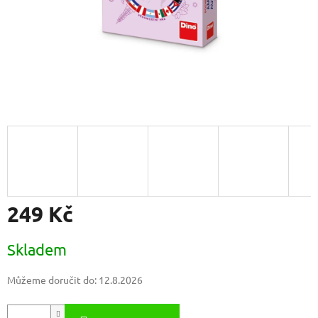
249 Kč
Měrná
Skladem
cena:
Můžeme doručit do:
12.8.2026