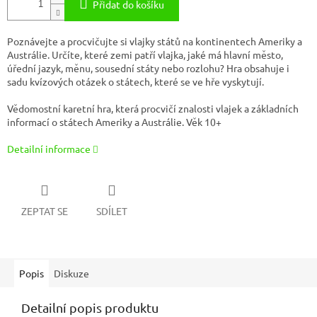
Přidat do košíku
Poznávejte a procvičujte si vlajky států na kontinentech Ameriky a
Austrálie. Určíte, které zemi patří vlajka, jaké má hlavní město,
úřední jazyk, měnu, sousední státy nebo rozlohu? Hra obsahuje i
sadu kvízových otázek o státech, které se ve hře vyskytují.
Vědomostní karetní hra, která procvičí znalosti vlajek a základních
informací o státech Ameriky a Austrálie. Věk 10+
Detailní informace
ZEPTAT SE
SDÍLET
Popis
Diskuze
Detailní popis produktu