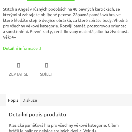
Stitch a Angel v různých podobách na 48 pevných kartičkách, se
kterými si zahrajete oblíbené pexeso. Zábavná paměťová hra, ve
které hledáte stejné dvojice obrázků, za které sbíráte body. Vhodná
pro všechny věkové kategorie. Rozvíjí paměť, prostorovou orientaci
a soustředění. Pevné karty, certifikovaný materiál, dlouhá životnost.
Věk: 4+
Detailní informace
ZEPTAT SE
SDÍLET
Popis
Diskuze
Detailní popis produktu
Klasická paměťová hra pro všechny věkové kategorie. Cílem
hráčů je najít co nejvíce stejných dvojic. Věk: 4+