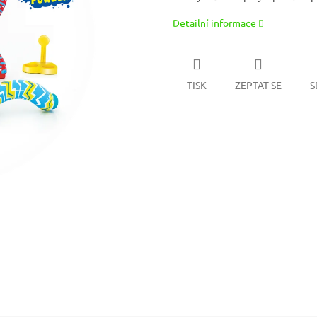
Detailní informace
TISK
ZEPTAT SE
S