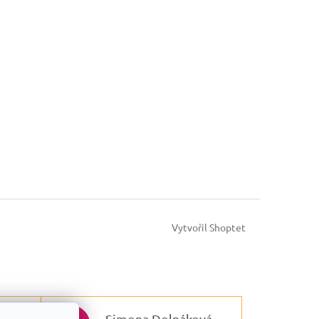
Vytvořil Shoptet
Simona Dolnáková