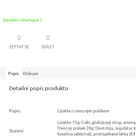
Detailní informace
ZEPTAT SE
SDÍLET
Popis
Diskuze
Detailní popis produktu
Popis:
Lízátko s ovocným práškem
Lízátko 15g: Cukr, glukózový sirup, aroma
Ovocný prášek 20g: Dextróza, regulátor ky
Složení:
kyselina jablečná), protispékavá látka (E4