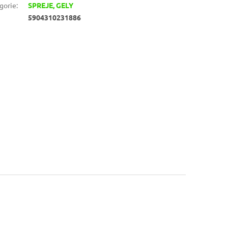
gorie
:
SPREJE, GELY
5904310231886