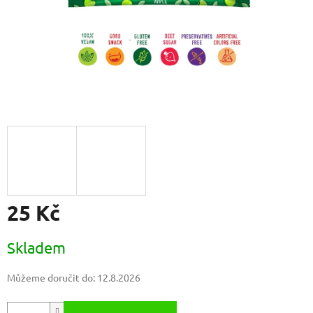
25 Kč
Měrná
Skladem
cena:
Můžeme doručit do:
12.8.2026