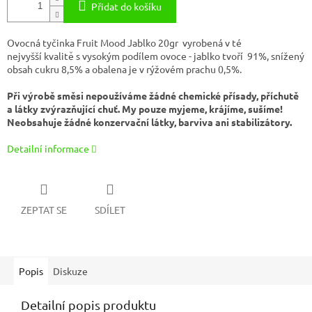
Přidat do košíku
Ovocná tyčinka Fruit Mood Jablko 20gr vyrobená v té
nejvyšší kvalitě s vysokým podílem ovoce - jablko tvoří 91%, snížený
obsah cukru 8,5% a obalena je v rýžovém prachu 0,5%.
Při výrobě směsi nepoužíváme žádné chemické přísady, příchutě
a látky zvýrazňující chuť. My pouze myjeme, krájíme, sušíme!
Neobsahuje žádné konzervační látky, barviva ani stabilizátory.
Detailní informace
ZEPTAT SE
SDÍLET
Popis
Diskuze
Detailní popis produktu