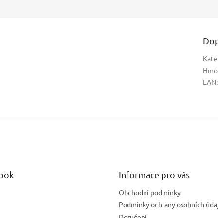
Dop
Kate
Hmo
EAN
:
ook
Informace pro vás
Obchodní podmínky
Podmínky ochrany osobních úda
Doručení