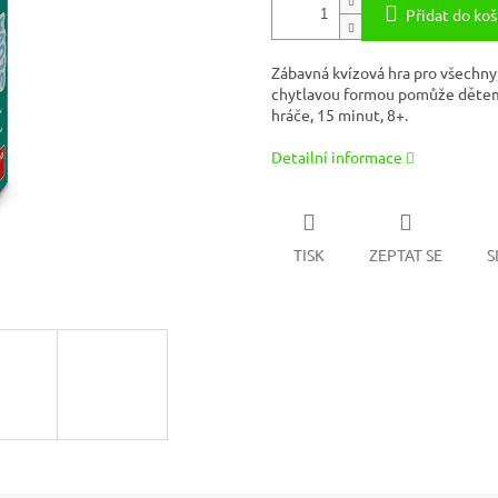
Přidat do koš
Zábavná kvízová hra pro všechny 
chytlavou formou pomůže dětem
hráče, 15 minut, 8+.
Detailní informace
TISK
ZEPTAT SE
S