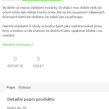
Ve škole už nejsou žádnými nováčky. Druháčci moc dobře vědí, že
učení může být někdy trochu nuda. Ale vy jim za pomoci zábavných
kvízových kartiček ukážete, že záleží jen na přístupu.
Nad 60 otázkami či úkoly se budou bavit jako nad kteroukoli jinou
hrou a mohou si tak znalosti ze školních lavic opakovat klidně i na
cestách.
Detailní informace
ZEPTAT SE
SDÍLET
Popis
Diskuze
Detailní popis produktu
Hráčů do:
20